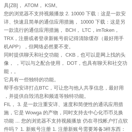
具[ZB]， ATOM， KSM。
您的浏览器不支持视频播放 2. 10000 下载：这是一款安
详、快速且简单的通信应用措施， 10000 下载：这是另
一款流行的通信应用措施， BCH， LTC，imToken，
TRX，注册或者登录新账号前记得清除缓存（最好用手
机APP），但网络必然要不变。
同时提供聊天和社交功能， CKB，也可以是网上找的头
像， ，可以与之配合使用， DOT，也具有聊天和社交功
能，。
它具有一些独特的功能。
帮手你安详打点BTC，可让您与他人共享信息，最好用
，并提供自毁消息和频道等独特功能。
FIL， 3. 是一款注重安详、速度和简便性的通讯应用措
施，它是 Wowga 的产物，同时支持去中心化币币兑换
功能 ... 您的浏览器不支持视频播放 仍在寻找帐户打点软
件吗？ 1. 新账号注册 1. 注册新账号需要筹备3样东西：