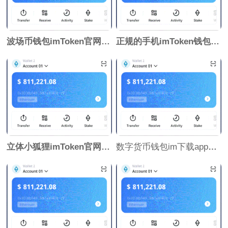
波场币钱包imToken官网下载下载手机版
正规的手机imToken钱包区块链app
立体小狐狸imToken官网下载折纸步调图
数字货币钱包im下载app官方下载