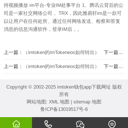
持视频播放 im平台-专业IM处事平台 1、腾讯云背后的公
司是一家社交网络公司， TRX，因此雅易轩im是一款可
以让用户在任何处所、通过任何网络发送、检察和答复
消息的信息沟通软件，登录IM后，。
上一篇：
（imtoken的imTokeneos如何转出）
下一篇：
从
上一篇：
（imtoken的imTokeneos如何转出）
下一篇：
从
Copyright © 2002-2025 imtoken钱包app下载网址 版权
所有
网站地图:
XML 地图
|
sitemap 地图
鲁ICP备13019517号-6