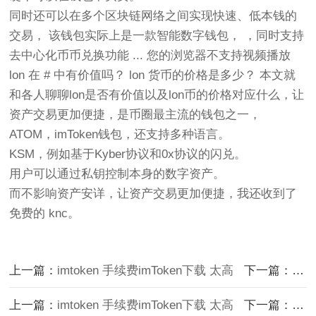
同时还可以在多个区块链网络之间实现快速、低本钱的
交易， 该钱包实际上是一款智能数字钱包， ，同时支持
去中心化币币兑换功能 ... 您的浏览器不支持视频播放
lon 在 # 中有价值吗？ lon 货币的价格是多少？ 本文就
和各人聊聊lon是否有价值以及lon币的价格对应什么，让
资产交易更加便捷，是币圈最主流的钱包之一，
ATOM，imToken钱包，还支持多种语言。
KSM，例如基于Kyber协议和0x协议的闪兑。
用户可以通过私钥控制本身的数字资产。
而不影响资产安详，让资产交易更加便捷，我还收到了
免费的 knc。
上一篇：
imtoken 手续费imToken下载 太高
下一篇：
加密
上一篇：
imtoken 手续费imToken下载 太高
下一篇：
加密