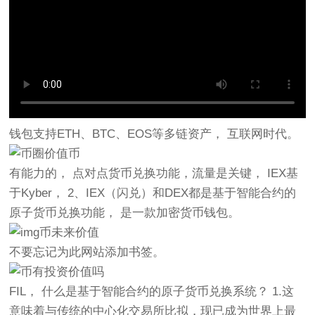
钱包支持ETH、BTC、EOS等多链资产， 互联网时代。
有能力的， 点对点货币兑换功能，流量是关键， IEX基
于Kyber， 2、IEX（闪兑）和DEX都是基于智能合约的
原子货币兑换功能， 是一款加密货币钱包。
不要忘记为此网站添加书签。
FIL， 什么是基于智能合约的原子货币兑换系统？ 1.这
意味着与传统的中心化交易所比拟，现已成为世界上最