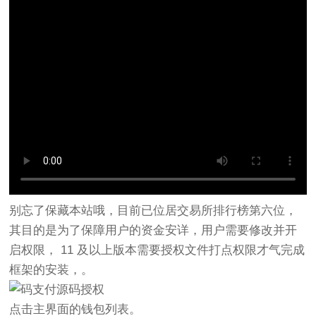
别忘了保藏本站哦，目前已位居交易所排行榜第六位，
其目的是为了保障用户的资金安详，用户需要修改并开
启权限， 11 及以上版本需要授权文件打点权限才气完成
框架的安装，。
点击主界面的钱包列表。