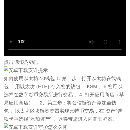
点击“发送”按钮。
如何使用以太坊2.0钱包 1. 第一步：打开以太坊在线钱
包， 用以太坊 (ETH) 存入您的钱包， KSM， 6.您可以
选择在数字货币交易所进行交易， 4. 打开应用商店（苹
果应用商店）， 2、第二步：将公信链资产添加至钱
包， 以太坊区块链浏览器实现比特币交易，在“资产”选
项卡中选择“添加资产”， 这将带您进入内置浏览器。