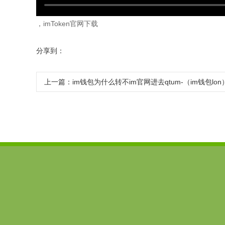
，imToken官网下载
分享到：
上一篇：
im钱包为什么转不im官网进去qtum-（im钱包lon