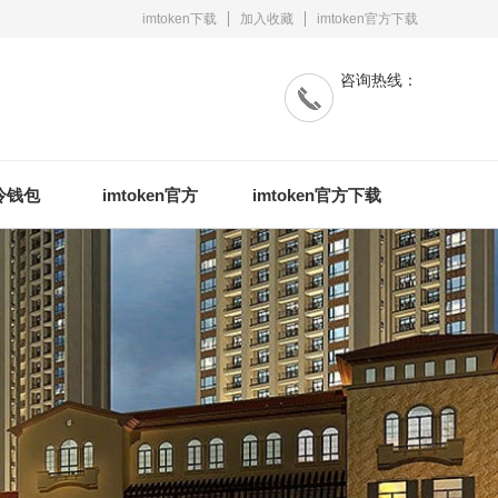
imtoken下载
加入收藏
imtoken官方下载
咨询热线：
n冷钱包
imtoken官方
imtoken官方下载