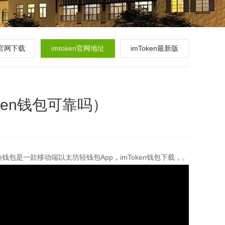
en官网下载
imtoken官网地址
imToken最新版
oken钱包可靠吗）
钱包是一款移动端以太坊轻钱包App，imToken钱包下载，。