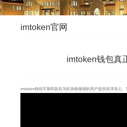
imtoken官网
imtoken钱包
imtoken钱包可靠吗旨在为区块链领域的用户提供安详安心、